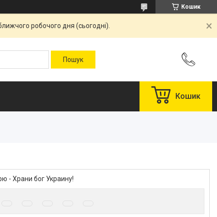
Кошик
ближчого робочого дня (сьогодні).
Кошик
ю - Храни бог Украину!