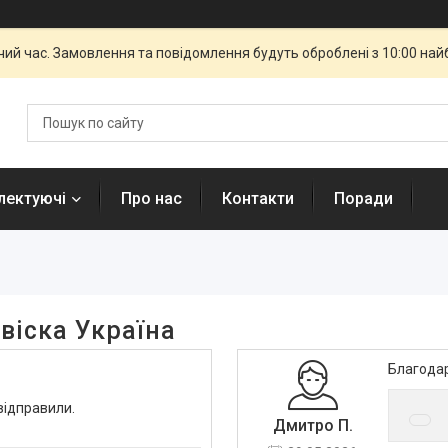
чий час. Замовлення та повідомлення будуть оброблені з 10:00 най
лектуючі
Про нас
Контакти
Поради
віска Україна
Благодар
відправили.
Дмитро П.