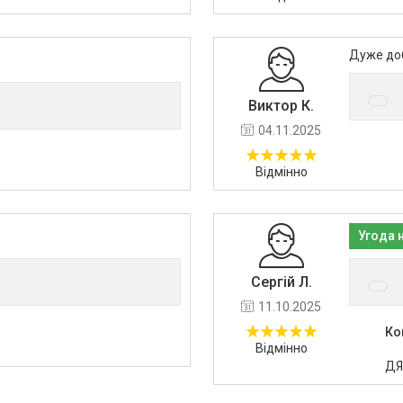
Дуже доб
Виктор К.
04.11.2025
Відмінно
Угода 
Сергій Л.
11.10.2025
Ко
Відмінно
ДЯ