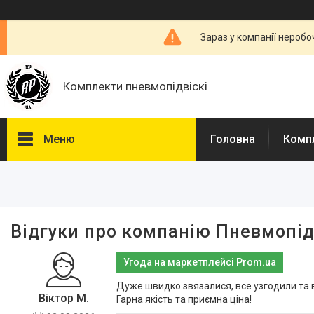
Зараз у компанії неробо
Комплекти пневмопідвіскі
Меню
Головна
Комп
Відгуки про компанію Пневмопід
Угода на маркетплейсі Prom.ua
Дуже швидко звязалися, все узгодили та 
Віктор М.
Гарна якість та приємна ціна!