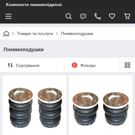
Комплекти пневмопідвіскі
Товари та послуги
Пневмоподушки
Пневмоподушки
Сортування
0
Фільтри