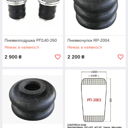
Пневмоподушка РП140-260
Пневмочулок RP-2004.
Немає в наявності
Немає в наявності
2 900
2 200
₴
₴