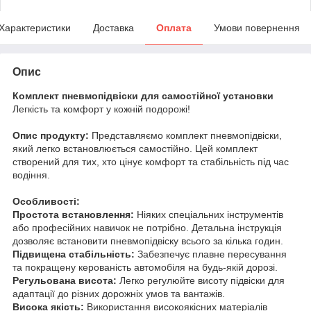
Характеристики
Доставка
Оплата
Умови повернення
Опис
Комплект пневмопідвіски для самостійної установки
Легкість та комфорт у кожній подорожі!
Опис продукту:
Представляємо комплект пневмопідвіски,
який легко встановлюється самостійно. Цей комплект
створений для тих, хто цінує комфорт та стабільність під час
водіння.
Особливості:
Простота встановлення:
Ніяких спеціальних інструментів
або професійних навичок не потрібно. Детальна інструкція
дозволяє встановити пневмопідвіску всього за кілька годин.
Підвищена стабільність:
Забезпечує плавне пересування
та покращену керованість автомобіля на будь-якій дорозі.
Регульована висота:
Легко регулюйте висоту підвіски для
адаптації до різних дорожніх умов та вантажів.
Висока якість:
Використання високоякісних матеріалів