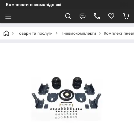
Комплекти пневмопідвіскі
Товари та послуги
Пневмокомплекти
Комплект пневм