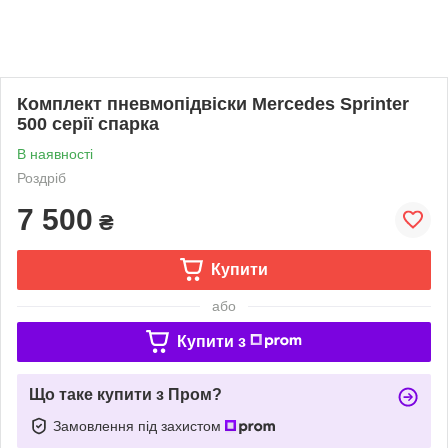
Комплект пневмопідвіски Mercedes Sprinter
500 серії спарка
В наявності
Роздріб
7 500
₴
Купити
або
Купити з
Що таке купити з Пром?
Замовлення під захистом