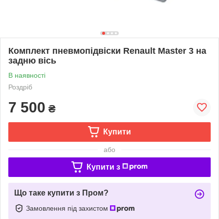
Комплект пневмопідвіски Renault Master 3 на
задню вісь
В наявності
Роздріб
7 500
₴
Купити
або
Купити з
Що таке купити з Пром?
Замовлення під захистом